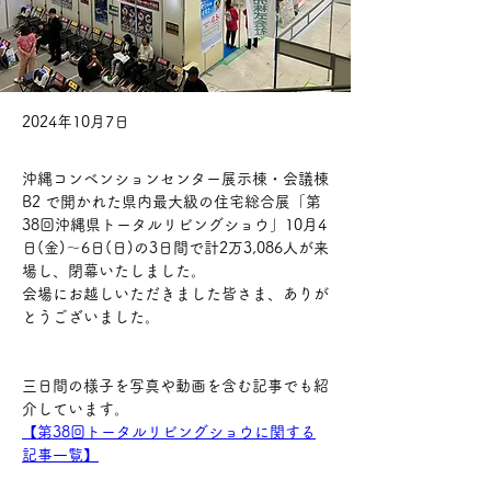
2024年10月7日
沖縄コンベンションセンター展示棟・会議棟
B2 で開かれた県内最大級の住宅総合展「第
38回沖縄県トータルリビングショウ」10月4
日(金)～6日(日)の3日間で計2万3,086人が来
場し、閉幕いたしました。
会場にお越しいただきました皆さま、ありが
とうございました。
三日間の様子を写真や動画を含む記事でも紹
介しています。
【第38回トータルリビングショウに関する
記事一覧】